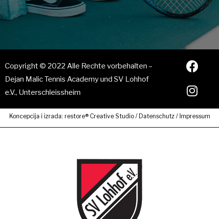
Copyright © 2022 Alle Rechte vorbehalten –
Dejan Malic Tennis Academy und SV Lohhof
e.V., Unterschleissheim
Koncepcija i izrada:
restore® Creative Studio
/
Datenschutz
/
Impressum