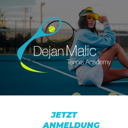
JETZT
ANMELDUNG